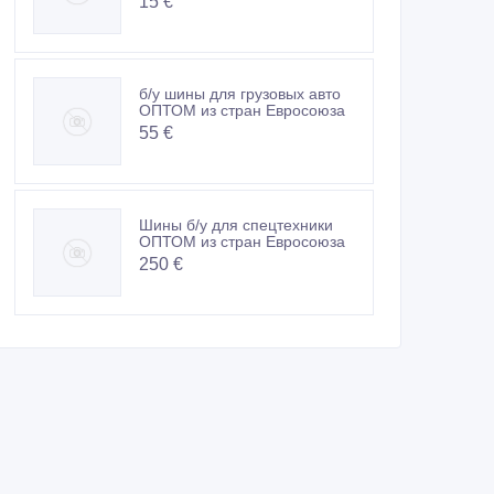
15 €
б/у шины для грузовых авто
ОПТОМ из стран Евросоюза
55 €
Шины б/у для спецтехники
ОПТОМ из стран Евросоюза
250 €