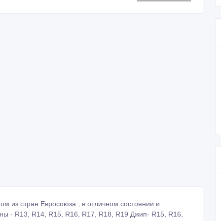
м из стран Евросоюза , в отличном состоянии и
ы - R13, R14, R15, R16, R17, R18, R19 Джип- R15, R16,