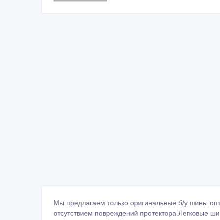
Мы предлагаем только оригинальные б/у шины опто
отсутствием повреждений протектора.Легковые шин