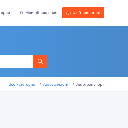
гории
Мои объявления
Дать объявление
Все категории
Автозапчасти
Автотранспорт