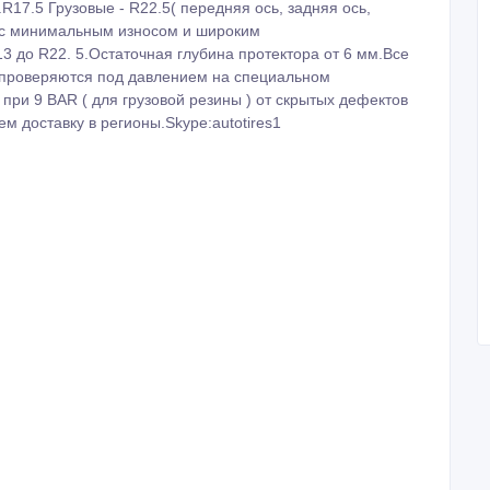
.R17.5 Грузовые - R22.5( передняя ось, задняя ось,
 с минимальным износом и широким
3 до R22. 5.Остаточная глубина протектора от 6 мм.Все
 проверяются под давлением на специальном
 при 9 BAR ( для грузовой резины ) от скрытых дефектов
м доставку в регионы.Skype:autotires1