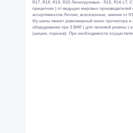
R17, R18, R19, R20 Легкогрузовые - R15, R16-LT, C
прицепная ) от ведущих мировых производителей
ассортиментом.Летние, всесезонные, зимние от R1
б/у шины имеют равномерный износ протектора и
оборудовании при 3 BAR ( для легковой резины ) и
(шишек, порезов) .При необходимости осуществляе