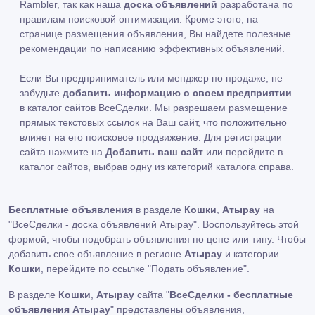
Rambler, так как наша
доска объявлений
разработана по
правилам поисковой оптимизации. Кроме этого, на
странице размещения объявления, Вы найдете полезные
рекомендации по написанию эффективных объявлений.
Если Вы предприниматель или менджер по продаже, не
забудьте
добавить информацию о своем предприятии
в каталог сайтов ВсеСделки. Мы разрешаем размещение
прямых текстовых ссылок на Ваш сайт, что положительно
влияет на его поисковое продвижение. Для регистрации
сайта нажмите на
Добавить ваш сайт
или перейдите в
каталог сайтов, выбрав одну из категорий каталога справа.
Бесплатные объявления
в разделе
Кошки
,
Атырау
на
"ВсеСделки - доска объявлений Атырау". Воспользуйтесь этой
формой, чтобы подобрать объявления по цене или типу. Чтобы
добавить свое объявление в регионе
Атырау
и категории
Кошки
, перейдите по ссылке
"Подать объявление"
.
В разделе
Кошки
,
Атырау
сайта "
ВсеСделки - бесплатные
объявления Атырау
" представлены объявления,