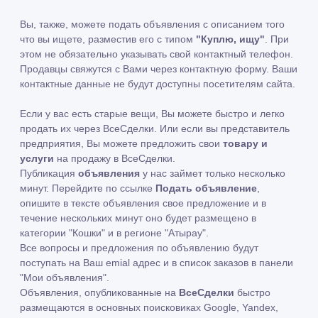
Вы, также, можете подать объявления с описанием того
что вы ищете, разместив его с типом
"Куплю, ищу"
. При
этом не обязательно указывать свой контактный телефон.
Продавцы свяжутся с Вами через контактную форму. Ваши
контактные данные не будут доступны посетителям сайта.
Если у вас есть старые вещи, Вы можете быстро и легко
продать их через ВсеСделки. Или если вы представитель
предприятия, Вы можете предложить свои
товару и
услуги
на продажу в ВсеСделки.
Публикация
объявления
у нас займет только несколько
минут. Перейдите по ссылке
Подать объявление
,
опишите в тексте объявления свое предложение и в
течение нескольких минут оно будет размещено в
категории "Кошки" и в регионе "Атырау".
Все вопросы и предложения по объявлению будут
поступать на Ваш emial адрес и в список заказов в панели
"Мои объявления".
Объявления, опубликованные на
ВсеСделки
быстро
размещаются в основных поисковиках Google, Yandex,