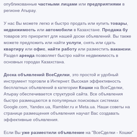
опубликованные
частными лицами
или
предприятиями
в
регионе Атырау.
У нас Вы можете легко и быстро продать или купить
товары
,
недвижимость
или
автомобили
в Казахстане.
Продажа бу
товаров это приоритет для нашей доски объявлений. Вы также
можете предложить или найти
услуги
, снять или сдать
квартиру
или
офис
,
найти работу
или разместить
вакансии
.
Раздел
аренда
позволяет быстро найти недвижимость в
основных городах Казахстана.
Доска объявлений ВсеСделки
, это простой и удобный
инструмент торговли в Интернет. Высокая эффективность
бесплатных объявлений в категории
Кошки
на ВсеСделки,
Атырау обеспечивается структурой сайта. Все объявления
быстро размещаются в популярных поисковых системах
Google.com, Yandex.ua, Rambler.ru и Meta.ua. Наши советы на
странице размещения объявления научат Вас создавать
эффективные объявления.
Если Вы
уже разместили объявление
на "ВсеСделки - Кошки"