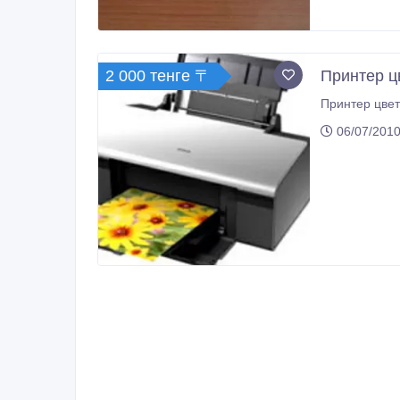
2 000 тенге 〒
Принтер ц
06/07/2010