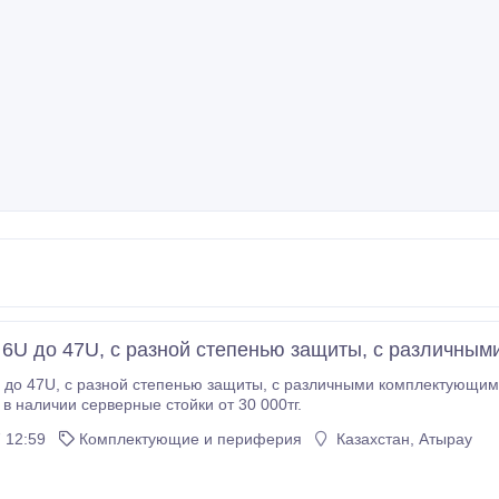
6U до 47U, с разной степенью защиты, с различны
 Toten, Estap, SHIP, Legrand, Linkbasic, Tekpan,
 в наличии серверные стойки от 30 000тг.
 12:59
Комплектующие и периферия
Казахстан, Атырау