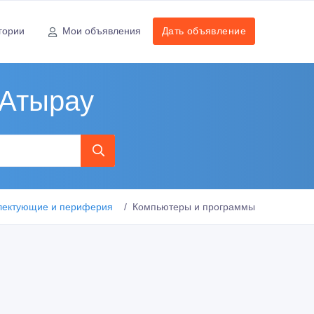
гории
Мои объявления
Дать объявление
 Атырау
лектующие и периферия
Компьютеры и программы