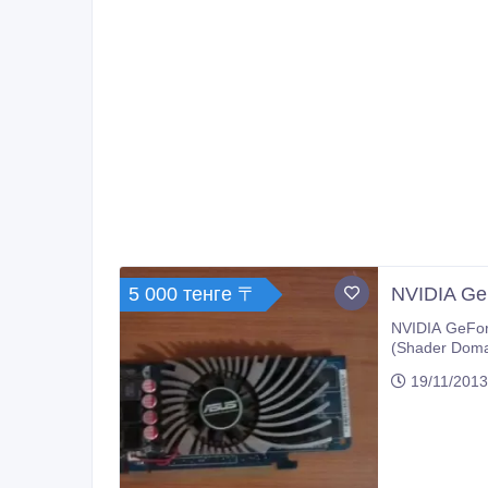
5 000 тенге 〒
NVIDIA Ge
NVIDIA GeFor
(Shader Doma
шины 128 бит
19/11/2013