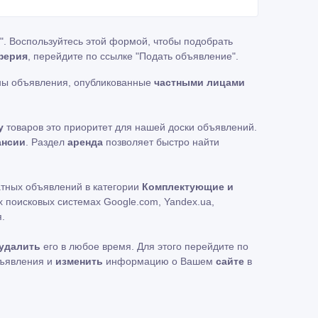
". Воспользуйтесь этой формой, чтобы подобрать
ферия
, перейдите по ссылке
"Подать объявление"
.
ны объявления, опубликованные
частными лицами
у
товаров это приоритет для нашей доски объявлений.
ансии
. Раздел
аренда
позволяет быстро найти
атных объявлений в категории
Комплектующие и
 поисковых системах Google.com, Yandex.ua,
.
удалить
его в любое время. Для этого перейдите по
бъявления и
изменить
информацию о Вашем
сайте
в