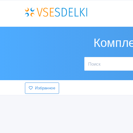
Компле
Избранное