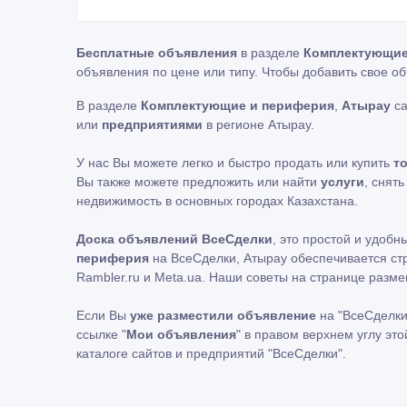
Бесплатные объявления
в разделе
Комплектующие
объявления по цене или типу. Чтобы добавить свое о
В разделе
Комплектующие и периферия
,
Атырау
са
или
предприятиями
в регионе Атырау.
У нас Вы можете легко и быстро продать или купить
т
Вы также можете предложить или найти
услуги
, снят
недвижимость в основных городах Казахстана.
Доска объявлений ВсеСделки
, это простой и удоб
периферия
на ВсеСделки, Атырау обеспечивается стр
Rambler.ru и Meta.ua. Наши советы на странице раз
Если Вы
уже разместили объявление
на "ВсеСделки
ссылке "
Мои объявления
" в правом верхнем углу эт
каталоге сайтов и предприятий "ВсеСделки".