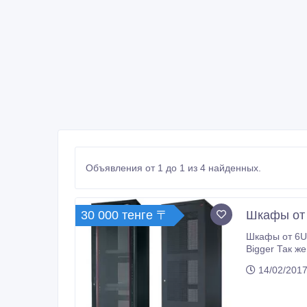
Объявления от 1 до 1 из 4 найденных.
30 000 тенге 〒
Шкафы от 
Шкафы от 6U до 47U, с разной степенью защиты, с различными комплектующими
Bigger Так же
14/02/2017