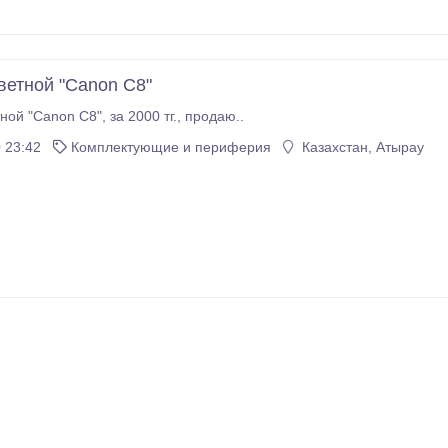
ветной "Canon С8"
Принтер цветной "Canon С8", за 2000 тг., продаю..
 23:42
Комплектующие и периферия
Казахстан, Атырау