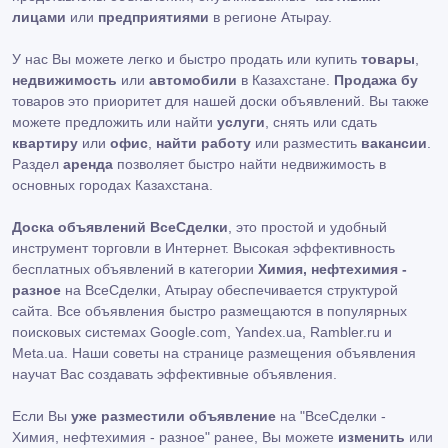
лицами
или
предприятиями
в регионе Атырау.
У нас Вы можете легко и быстро продать или купить
товары
,
недвижимость
или
автомобили
в Казахстане.
Продажа бу
товаров это приоритет для нашей доски объявлений. Вы также
можете предложить или найти
услуги
, снять или сдать
квартиру
или
офис
,
найти работу
или разместить
вакансии
.
Раздел
аренда
позволяет быстро найти недвижимость в
основных городах Казахстана.
Доска объявлений ВсеСделки
, это простой и удобный
инструмент торговли в Интернет. Высокая эффективность
бесплатных объявлений в категории
Химия, нефтехимия -
разное
на ВсеСделки, Атырау обеспечивается структурой
сайта. Все объявления быстро размещаются в популярных
поисковых системах Google.com, Yandex.ua, Rambler.ru и
Meta.ua. Наши советы на странице размещения объявления
научат Вас создавать эффективные объявления.
Если Вы
уже разместили объявление
на "ВсеСделки -
Химия, нефтехимия - разное" ранее, Вы можете
изменить
или