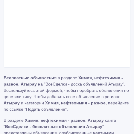
Бесплатные объявления
в разделе
Химия, нефтехимия -
разное
,
Атырау
на "ВсеСделки - доска объявлений Атырау".
Воспользуйтесь этой формой, чтобы подобрать объявления по
цене или типу. Чтобы добавить свое объявление в регионе
Атырау
и категории
Химия, нефтехимия - разное
, перейдите
по ссылке
"Подать объявление"
.
В разделе
Химия, нефтехимия - разное
,
Атырау
сайта
"
ВсеСделки - бесплатные объявления Атырау
"
представлены объявления, опубликованные
частными