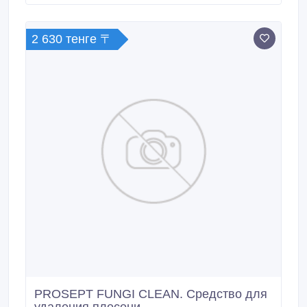
измерения плотности нефти и нефтепродуктов
(бензина, дизельного топлива и т.
2 630 тенге 〒
PROSEPT FUNGI CLEAN. Средство для