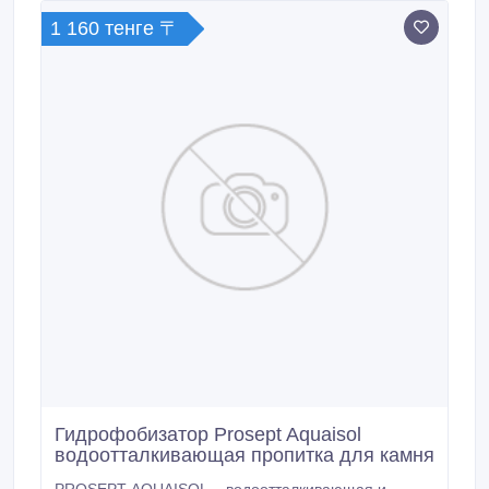
фасадные работы.
1 160 тенге 〒
Гидрофобизатор Prosept Aquaisol
водоотталкивающая пропитка для камня