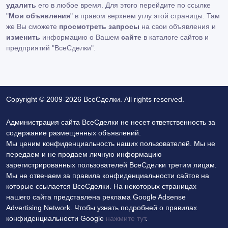
удалить
его в любое время. Для этого перейдите по ссылке
"
Мои объявления
" в правом верхнем углу этой страницы. Там
же Вы сможете
просмотреть запросы
на свои объявления и
изменить
информацию о Вашем
сайте
в каталоге сайтов и
предприятий "ВсеСделки".
Copyright © 2009-2026 ВсеСделки. All rights reserved.
Администрация сайта ВсеСделки не несет ответственность за
содержание размещенных объявлений.
Мы ценим конфиденциальность наших пользователей. Мы не
передаем и не продаем личную информацию
зарегистрированных пользователей ВсеСделки третим лицам.
Мы не отвечаем за правила конфиденциальности сайтов на
которые ссылается ВсеСделки. На некоторых страницах
нашего сайта представлена реклама Google Adsense
Advertising Network. Чтобы узнать подробней о правилах
конфиденциальности Google
нажмите тут
.