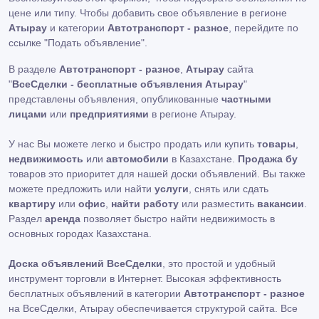
цене или типу. Чтобы добавить свое объявление в регионе
Атырау
и категории
Автотранспорт - разное
, перейдите по
ссылке
"Подать объявление"
.
В разделе
Автотранспорт - разное
,
Атырау
сайта
"
ВсеСделки - бесплатные объявления Атырау
"
представлены объявления, опубликованные
частными
лицами
или
предприятиями
в регионе Атырау.
У нас Вы можете легко и быстро продать или купить
товары
,
недвижимость
или
автомобили
в Казахстане.
Продажа бу
товаров это приоритет для нашей доски объявлений. Вы также
можете предложить или найти
услуги
, снять или сдать
квартиру
или
офис
,
найти работу
или разместить
вакансии
.
Раздел
аренда
позволяет быстро найти недвижимость в
основных городах Казахстана.
Доска объявлений ВсеСделки
, это простой и удобный
инструмент торговли в Интернет. Высокая эффективность
бесплатных объявлений в категории
Автотранспорт - разное
на ВсеСделки, Атырау обеспечивается структурой сайта. Все