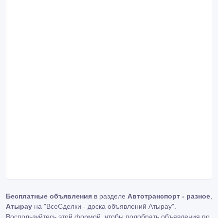
Бесплатные объявления
в разделе
Автотранспорт - разное
,
Атырау
на "ВсеСделки - доска объявлений Атырау".
Воспользуйтесь этой формой, чтобы подобрать объявления по