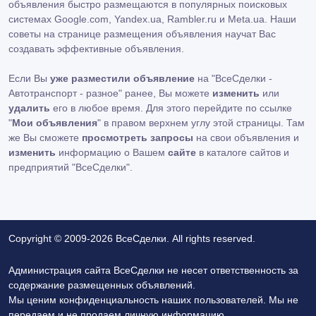
объявления быстро размещаются в популярных поисковых
системах Google.com, Yandex.ua, Rambler.ru и Meta.ua. Наши
советы на странице размещения объявления научат Вас
создавать эффективные объявления.
Если Вы
уже разместили объявление
на "ВсеСделки -
Автотранспорт - разное" ранее, Вы можете
изменить
или
удалить
его в любое время. Для этого перейдите по ссылке
"
Мои объявления
" в правом верхнем углу этой страницы. Там
же Вы сможете
просмотреть запросы
на свои объявления и
изменить
информацию о Вашем
сайте
в каталоге сайтов и
предприятий "ВсеСделки".
Copyright © 2009-2026 ВсеСделки. All rights reserved.
Администрация сайта ВсеСделки не несет ответственность за
содержание размещенных объявлений.
Мы ценим конфиденциальность наших пользователей. Мы не
передаем и не продаем личную информацию