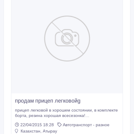
продам прицеп легковойg
прицеп легковой в хорошем состоянии, в комплекте
борта, резина хорошая всесезонка!
тел.87719036457 андрей.
22/04/2015 18:28
Автотранспорт - разное
Казахстан, Атырау