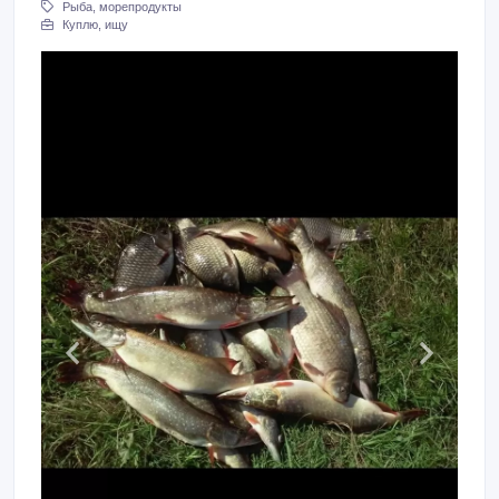
Рыба, морепродукты
Куплю, ищу