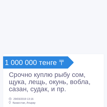
1 000 000 тенге 〒
Срочно куплю рыбу сом,
щука, лещь, окунь, вобла,
сазан, судак, и пр.
29/03/2019 13:16
Казахстан, Атырау