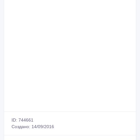
ID: 744661
Создано: 14/09/2016