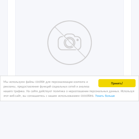
Мы используем файлы cookie для персонализации контента и
Принять!
рекламы, предоставления функций социальных сетей и анализа
нашего трафика. На сайте действует политика о неразглашении персональных данных. Используя
этот веб-сайт, вы соглашаетесь с нашим использованием coookies.
Узнать больше
Ищу водителя Камаза города Атырау
14/09/2016 19:25
Грузовые автомобили