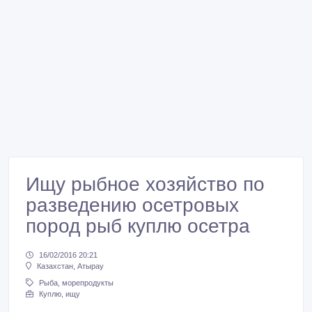
Ищу рыбное хозяйство по
разведению осетровых
пород рыб куплю осетра
16/02/2016 20:21
Казахстан, Атырау
Рыба, морепродукты
Куплю, ищу