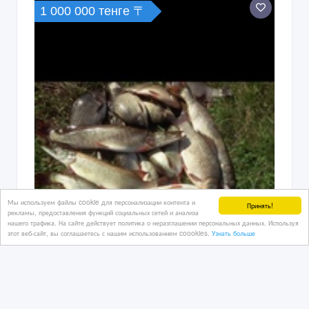
1 000 000 тенге 〒
Мы используем файлы cookie для персонализации контента и
Принять!
рекламы, предоставления функций социальных сетей и анализа
нашего трафика. На сайте действует политика о неразглашении персональных данных. Используя
этот веб-сайт, вы соглашаетесь с нашим использованием coookies.
Узнать больше