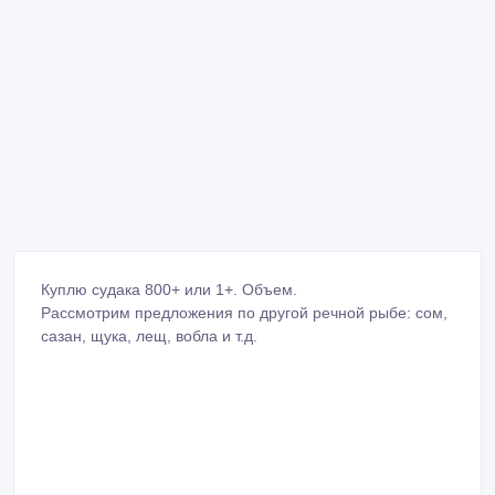
Куплю судака 800+ или 1+. Объем.
Рассмотрим предложения по другой речной рыбе: сом,
сазан, щука, лещ, вобла и т.д.