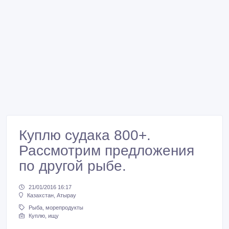
Куплю судака 800+.
Рассмотрим предложения
по другой рыбе.
21/01/2016 16:17
Казахстан, Атырау
Рыба, морепродукты
Куплю, ищу