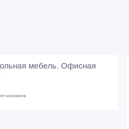
кольная мебель. Офисная
о
ет-магазинов