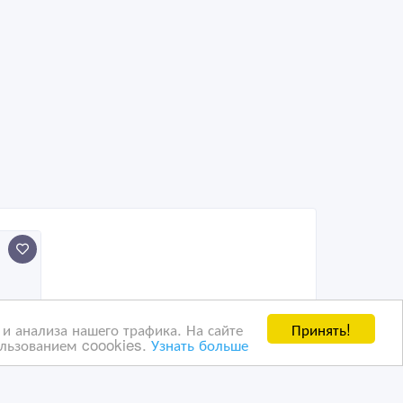
Принять!
и анализа нашего трафика. На сайте
ользованием coookies.
Узнать больше