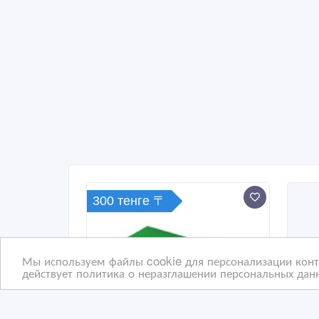
300 тенге 〒
Мы используем файлы cookie для персонализации конте
действует политика о неразглашении персональных данн