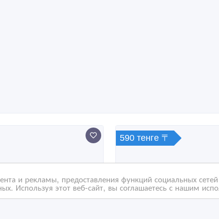
590 тенге 〒
нта и рекламы, предоставления функций социальных сетей 
ых. Используя этот веб-сайт, вы соглашаетесь с нашим исп