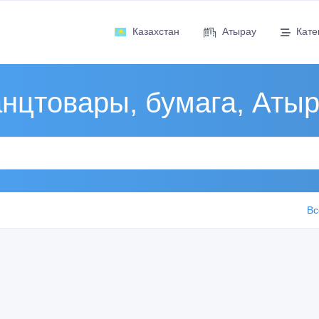
Казахстан
Атырау
Кате
нцтовары, бумага, Аты
Вс