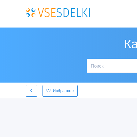
Ка
Избранное