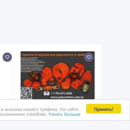
Принять!
и анализа нашего трафика. На сайте
ользованием coookies.
Узнать больше