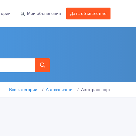
гории
Мои объявления
Дать объявление
Все категории
Автозапчасти
Автотранспорт