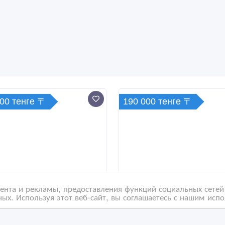
000 тенге 〒
190 000 тенге 〒
нта и рекламы, предоставления функций социальных сетей 
ых. Используя этот веб-сайт, вы соглашаетесь с нашим исп