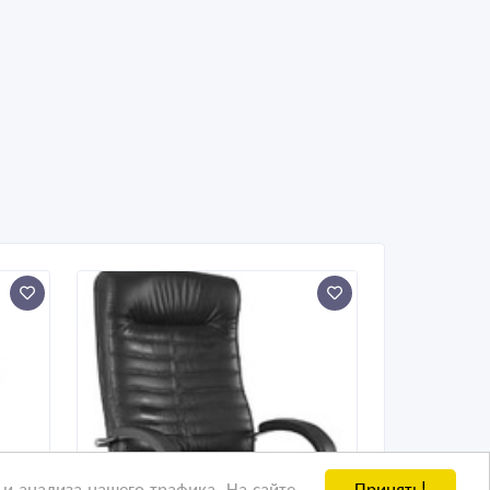
Принять!
и анализа нашего трафика. На сайте