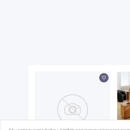
Мы используем файлы cookie для персонализации конте