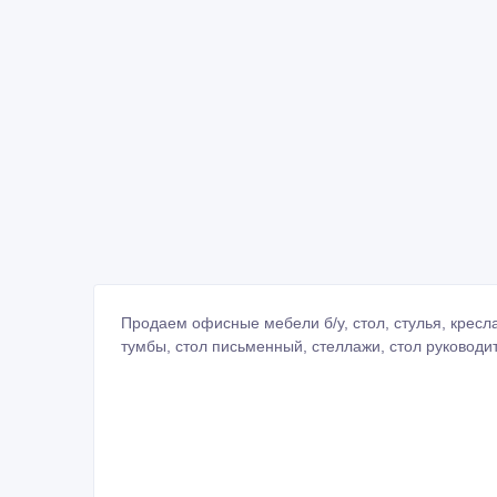
Продаем офисные мебели б/у, стол, стулья, крес
тумбы, стол письменный, стеллажи, стол руководи