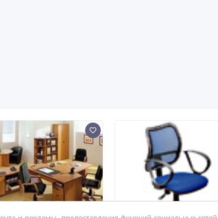
нта и рекламы, предоставления функций социальных сетей 