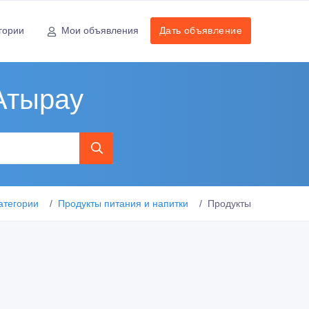
гории
Мои объявления
Дать объявление
Атырау
атегории
Продукты питания и напитки
Продукты