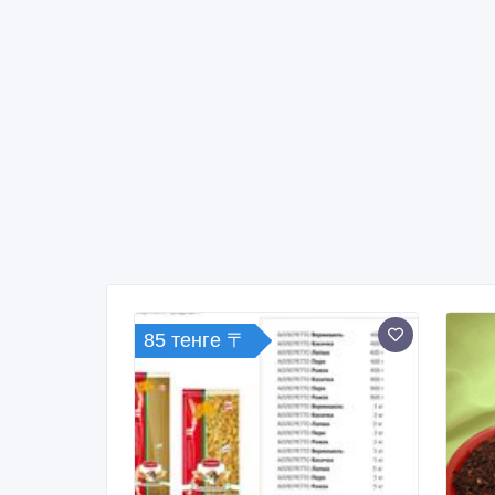
85 тенге 〒