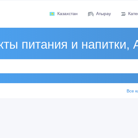
Казахстан
Атырау
Кате
кты питания и напитки, 
Все к