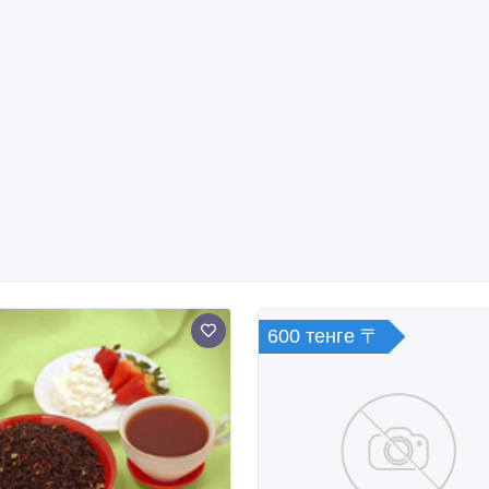
600 тенге 〒