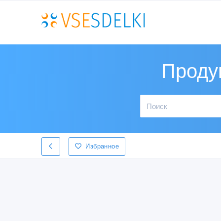
Проду
Избранное