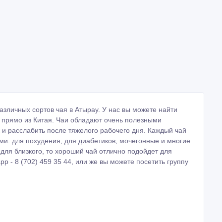
личных сортов чая в Атырау. У нас вы можете найти
а прямо из Китая. Чаи обладают очень полезными
к и расслабить после тяжелого рабочего дня. Каждый чай
и: для похудения, для диабетиков, мочегонные и многие
 для близкого, то хороший чай отлично подойдет для
p - 8 (702) 459 35 44, или же вы можете посетить группу