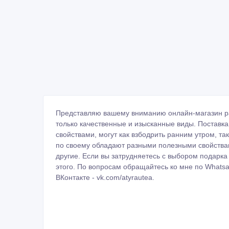
Представляю вашему вниманию онлайн-магазин раз
только качественные и изысканные виды. Поставк
свойствами, могут как взбодрить ранним утром, та
по своему обладают разными полезными свойствам
другие. Если вы затрудняетесь с выбором подарка
этого. По вопросам обращайтесь ко мне по Whatsap
ВКонтакте - vk.com/atyrautea.