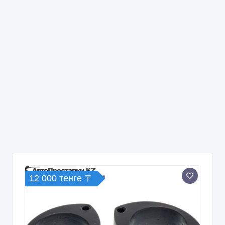
12 000 тенге 〒