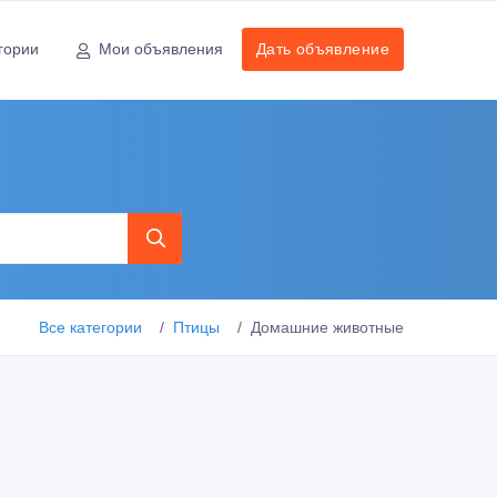
гории
Мои объявления
Дать объявление
Все категории
Птицы
Домашние животные