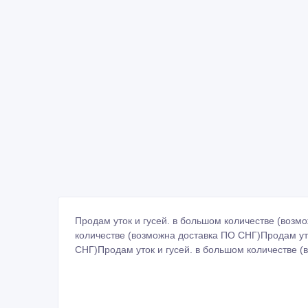
Продам уток и гусей. в большом количестве (возм
количестве (возможна доставка ПО СНГ)Продам уто
СНГ)Продам уток и гусей. в большом количестве 