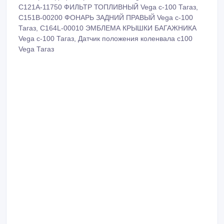
C121A-11750 ФИЛЬТР ТОПЛИВНЫЙ Vega c-100 Тагаз,
C151B-00200 ФОНАРЬ ЗАДНИЙ ПРАВЫЙ Vega c-100
Тагаз, C164L-00010 ЭМБЛЕМА КРЫШКИ БАГАЖНИКА
Vega c-100 Тагаз, Датчик положения коленвала c100
Vega Тагаз