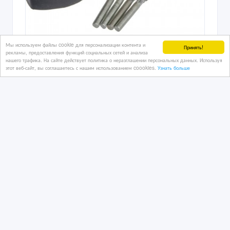
Мы используем файлы cookie для персонализации контента и
Принять!
рекламы, предоставления функций социальных сетей и анализа
нашего трафика. На сайте действует политика о неразглашении персональных данных. Используя
этот веб-сайт, вы соглашаетесь с нашим использованием coookies.
Узнать больше
Проставки для увеличения дорожного
просвета
3 дн. назад
Автозапчасти
Казахстан, Атырау
45 000 тенге 〒