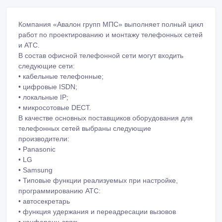
Компания «Авалон групп МПС» выполняет полный цикл
работ по проектированию и монтажу телефонных сетей
и АТС.
В состав офисной телефонной сети могут входить
следующие сети:
• кабельные телефонные;
• цифровые ISDN;
• локальные IP;
• микросотовые DECT.
В качестве основных поставщиков оборудования для
телефонных сетей выбраны следующие
производители:
• Panasonic
• LG
• Samsung
• Типовые функции реализуемых при настройке,
программированию АТС:
• автосекретарь
• функция удержания и переадресации вызовов
• конференц-связь