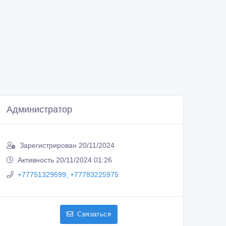
Администратор
Зарегистрирован 20/11/2024
Активность 20/11/2024 01:26
+77751329599, +77783225975
Связаться