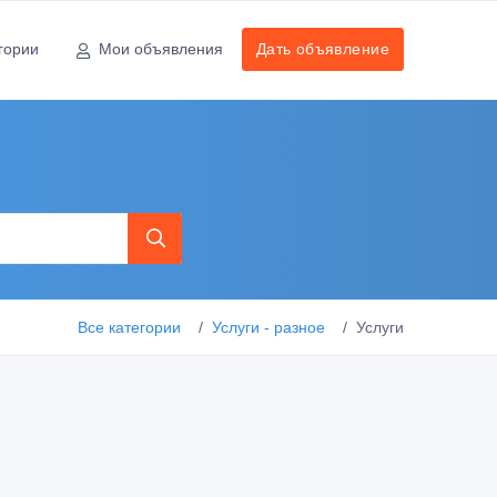
гории
Мои объявления
Дать объявление
Все категории
Услуги - разное
Услуги