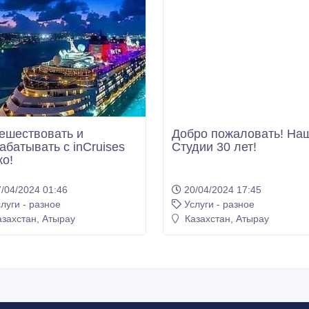
ешествовать и
Добро пожаловать! На
абатывать с inCruises
Студии 30 лет!
ко!
/04/2024 01:46
20/04/2024 17:45
луги - разное
Услуги - разное
захстан, Атырау
Казахстан, Атырау