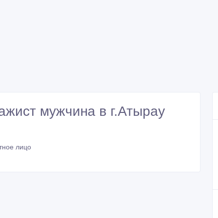
жист мужчина в г.Атырау
тное лицо