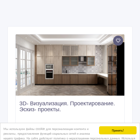
3D- Визуализация. Проектирование.
Эскиз- проекты.
Мы используем файлы cookie для персонализации контента и
3 дн. назад
Принять!
рекламы, предоставления функций социальных сетей и анализа
Ремонтно-строительные услуги
нашего трафика. На сайте действует политика о неразглашении персональных данных. Используя