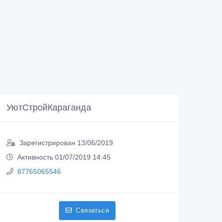
УютСтройКараганда
Зарегистрирован 13/06/2019
Активность 01/07/2019 14:45
87765065546
Связаться