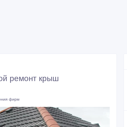
ой ремонт крыш
ения фирм