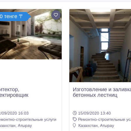
0 тенге 〒
итектор,
Изготовление и заливк
ектировщик
бетонных лестниц
/09/2020 16:03
15/09/2020 13:40
емонтно-строительные услуги
Ремонтно-строительные ус
захстан, Атырау
Казахстан, Атырау