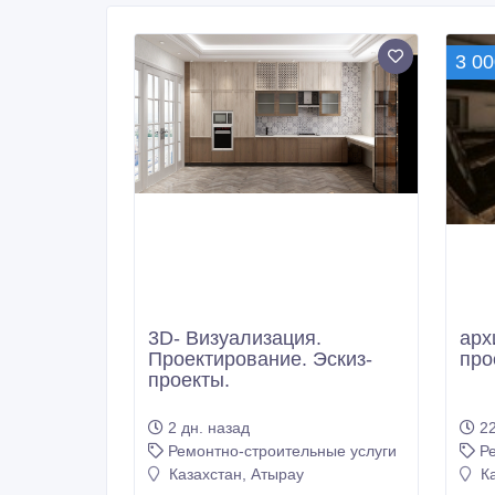
3 00
3D- Визуализация.
арх
Проектирование. Эскиз-
про
проекты.
2 дн. назад
22
Ремонтно-строительные услуги
Р
Казахстан, Атырау
Ка