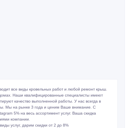
одит все виды кровельных работ и любой ремонт крыш.
 домах. Наши квалифицированные специалисты имеют
ируют качество выполненной работы. У нас всегда в
ы. Мы на рынке 3 года и ценим Ваше внимание. С
tagram 5% на весь ассортимент услуг. Ваша скидка
циями компании.
виды услуг, дарим скидки от 2 до 8%
7027586226