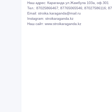
Instagram: stroikaraganda.kz
Наш сайт: www.stroikaraganda.kz
ID: 1003558